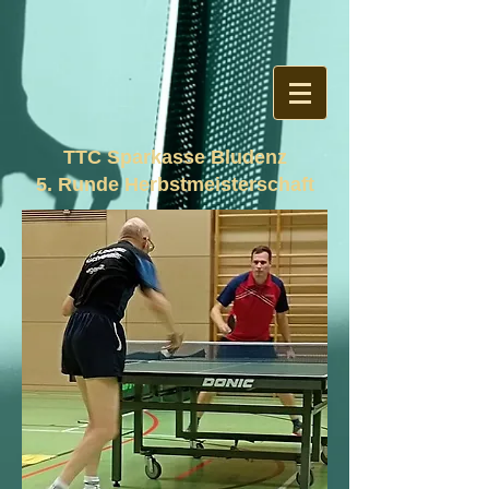
TTC Sparkasse Bludenz
5. Runde Herbstmeisterschaft