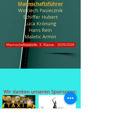
Mannschaftsführer
Wojciech Pasiecznik
Schiffer Hubert
Luca Krönung
Hans Rein
Maletic Armin
Mannschaftstabelle: 3. Klasse - 2025/2026
Wir danken unseren Sponsoren:
Sebastian